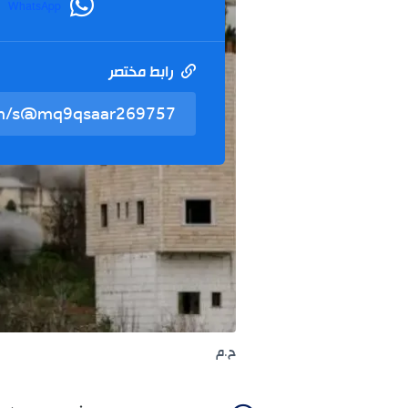
WhatsApp
رابط مختصر
ح.م