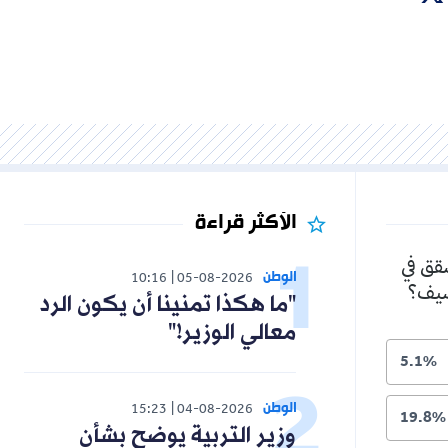
الأكثر قراءة
شقق في
الوطن
10:16
05-08-2026
لصيف؟
"ما هكذا تمنينا أن يكون الرد
معالي الوزير!"
5.1%
الوطن
15:23
04-08-2026
19.8%
وزير التربية يوضح بشأن