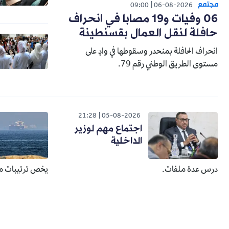
مجتمع
09:00
06-08-2026
06 وفيات و19 مصابا في انحراف
حافلة لنقل العمال بقسنطينة
انحراف الحافلة بمنحدر وسقوطها في وادٍ على
مستوى الطريق الوطني رقم 79.
21:28
05-08-2026
اجتماع مهم لوزير
الداخلية
درس عدة ملفات.
يخص ترتيبات م