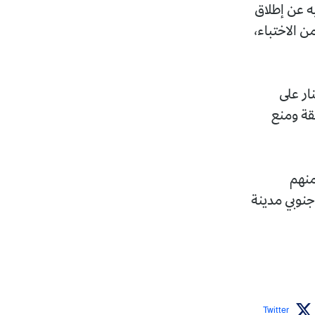
يه عن إطلاق
من الاختباء،
ر على
قة ومنع
آخرون، اثنان منهم
نوبي مدينة
Twitter