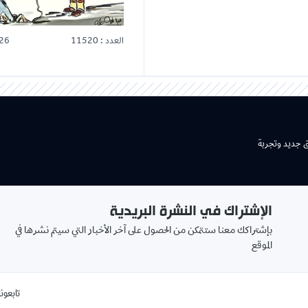
العدد : 11520
26
ق جديد وتجربة
الإشتراك في النشرة البريدية
بإشتراكك معنا ستتمكن من الحصول على آخر الأخبار التي سيتم نشرها في
الموقع
تابعونا