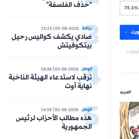
"حذف الفلسفة"
75.1%
رياضة
12:25
05-08-2026
يت
صادي يكشف كواليس رحيل
بيتكوفيتش
أصوات :
الوطن
18:46
05-08-2026
ترقب لاستدعاء الهيئة الناخبة
نهاية أوت
المزيد
الوطن
14:56
05-08-2026
هذه مطالب الأحزاب لرئيس
الجمهورية