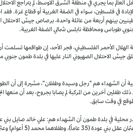
 العالم بما يجري في منطقة الشرق الأوسط، لم يتراجع الاحتلال
بادة في فلسطين، سواء في الضفة الغربية أو قطاع غزة. فقد
يين بينهم أربعة من عائلة واحدة، برصاص جيش الاحتلال ال
نوبي طوباس ومحافظة نابلس شمالي الضفة الغربية.
الهلال الأحمر الفلسطيني، فجر الأحد، إن طواقمها تسلمت أ
ق جيش الاحتلال الصهيوني النار عليها في بلدة طمون جنوبي م
ة أن الشهداء هم "رجل وسيدة وطفلان"، مشيرة إلى أن الطو
ك طفلين آخرين من المركبة لم يصابا بجروح، بعد أن منعها ا
لموقع في وقت سابق.