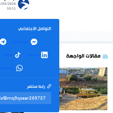
10:11
التواصل الاجتماعي
Messenger
مقالات الواجهة
TikTok
LinkedIn
WhatsApp
رابط مختصر