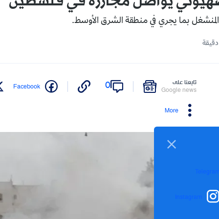
لصهيوني يواصل مجازره في فلسطين
م المنشغل بما يجري في منطقة الشرق الأوسط.
تابعنا على
0
Facebook
Google news
More
Telegra
Instagram