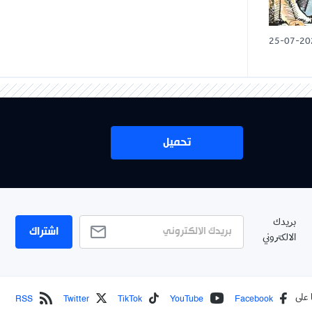
25-07-20
تحميل
بريدك
اشتراك
الالكتروني
RSS
Twitter
TikTok
YouTube
Facebook
 على