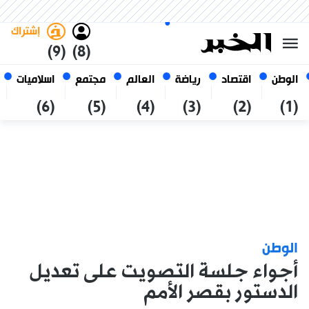
الخميس 22 صفر 1448 الموافق ل
غامق
فاتح
العربي
06 أغسطس 2026
الجزائر
إشتراك
(9)
(8)
الوطن
اقتصاد
رياضة
العالم
مجتمع
اسلاميات
(6)
(5)
(4)
(3)
(2)
(1)
الوطن
أجواء جلسة التصويت على تعديل
الدستور بقصر الأمم