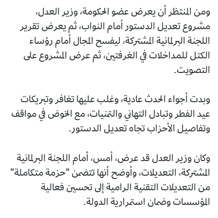
ومن المنتظر أن يعرض عضو الحكومة، وزير العدل،
مشروع تعديل الدستور أمام النواب، ثم يعرض تقرير
اللجنة البرلمانية المشتركة، ليفسح المجال أمام رؤساء
الكتل للمداخلات في الغرفتين، ثم عرض المشروع على
التصويت.
وبدت أجواء الحدث عادية، وغلب عليها تغافر وتبريكات
عيد الفطر وتبادل التهاني والتمنيات، مع الخوض في مواقف
وتفاصيل الأحزاب تجاه تعديل الدستور.
وكان وزير العدل قد عرض، أمس، أمام اللجنة البرلمانية
المشتركة، التعديلات، وأوضح أنها تتضمن "حزمة متكاملة"
من التعديلات التقنية الرامية إلى تحسين فعالية
المؤسسات وضمان استمرارية الدولة.