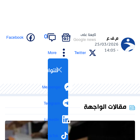
تابعنا على
0
Facebook
م.ف.ع
Google news
25/03/2026
- 14:05
More
Twitter
التواصل الاجتماعي
Messenger
Telegram
مقالات الواجهة
LinkedIn
TikTok