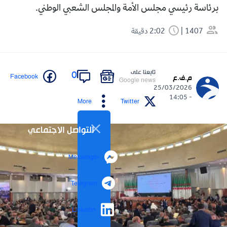
برئاسة رئيسي مجلس الأمة والمجلس الشعبي الوطني.
1407
2:02 دقيقة
تابعنا على
0
Facebook
م.ف.ع
Google news
25/03/2026
- 14:05
More
Twitter
التواصل الاجتماعي
Messenger
Telegram
LinkedIn