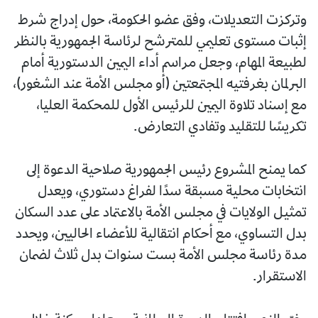
وتركزت التعديلات، وفق عضو الحكومة، حول إدراج شرط
إثبات مستوى تعليمي للمترشح لرئاسة الجمهورية بالنظر
لطبيعة المهام، وجعل مراسم أداء اليمين الدستورية أمام
البرلمان بغرفتيه المجتمعتين (أو مجلس الأمة عند الشغور)،
مع إسناد تلاوة اليمين للرئيس الأول للمحكمة العليا،
تكريسًا للتقليد وتفادي التعارض.
كما يمنح المشروع رئيس الجمهورية صلاحية الدعوة إلى
انتخابات محلية مسبقة سدًا لفراغ دستوري، ويعدل
تمثيل الولايات في مجلس الأمة بالاعتماد على عدد السكان
بدل التساوي، مع أحكام انتقالية للأعضاء الحاليين، ويحدد
مدة رئاسة مجلس الأمة بست سنوات بدل ثلاث لضمان
الاستقرار.