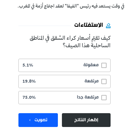
في وقت يستعد فيه رئيس "الفيفا" لعقد اجتماع أزمة في المغرب.
الاستفتاءات
كيف تقيّم أسعار كراء الشقق في المناطق
الساحلية هذا الصيف؟
معقولة
5.1%
مرتفعة
19.8%
مرتفعة جدا
75.0%
إظهار النتائج
تصويت