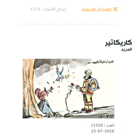
العودة إلى الاستفتاء
إجمالي الأصوات :
1174
كاريكاتير
المزيد
العدد : 11520
25-07-2026