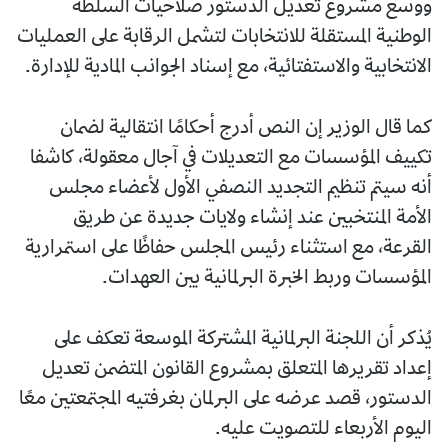
ووسع مشروع تعديل الدستور صلاحيات السلطة
الوطنية المستقلة للانتخابات لتشمل الرقابة على العمليات
الانتخابية والاستفتائية، مع إسناد الجوانب المادية للإدارة.
كما قال الوزير إن النص أدرج أحكامًا انتقالية لضمان
تكييف المؤسسات مع التعديلات في آجال معقولة، كاشفا
أنه سيتم تنظيم التجديد النصفي الأول لأعضاء مجلس
الأمة المنتخبين عند إنشاء ولايات جديدة عن طريق
القرعة، مع استثناء رئيس المجلس حفاظًا على استمرارية
المؤسسات وربط الخبرة البرلمانية بين العهدات.
يُذكر أن اللجنة البرلمانية المشتركة الموسعة تعكف على
إعداد تقريرها المتعلق بمشروع القانون المتضمن تعديل
الدستور، قصد عرضه على البرلمان بغرفتيه المجتمعتين معًا
اليوم الأربعاء للتصويت عليه.