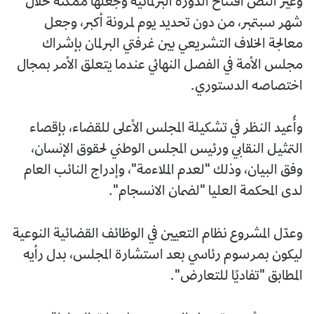
وغيّر النص افتتاح الدورة البرلمانية وجعلها ممكنة خلال
شهر سبتمبر، من دون تحديد يوم لمرونة أكبر، وجعل
معالجة الخلاف التشريعي بين غرفتي البرلمان بإشراك
مجلس الأمة في الفصل النهائي عندما يتعلق الأمر بمجال
اختصاصه الدستوري.
وأُعيد النظر في تشكيلة المجلس الأعلى للقضاء، بإقصاء
التمثيل النقابي ورئيس المجلس الوطني لحقوق الإنسان،
وفق البيان، وذلك "لعدم الملاءمة"، وإدراج النائب العام
لدى المحكمة العليا "لضمان الانسجام".
وعدّل المشروع نظام التعيين في الوظائف القضائية النوعية
ليكون بمرسوم رئاسي بعد استشارة المجلس، بدل رأيه
المطابق "تفاديًا للتعارض".