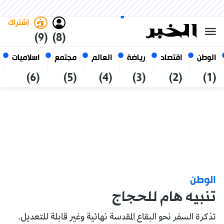
الجمعة 23 صفر 1448 الموافق ل
غامق
فاتح
العربي
07 أغسطس 2026
الجزائر
إشتراك
(9)
(8)
الوطن
اقتصاد
رياضة
العالم
مجتمع
اسلاميات
(6)
(5)
(4)
(3)
(2)
(1)
الوطن
تنبيه هام للحجاج
تذكرة السفر نحو البقاع المقدسة نهائية وغير قابلة للتعديل.