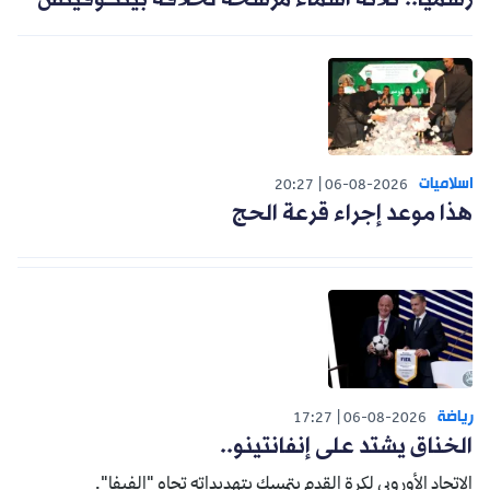
رسميا.. ثلاثة أسماء مرشحة لخلافة بيتكوفيتش
اسلاميات
20:27
06-08-2026
هذا موعد إجراء قرعة الحج
رياضة
17:27
06-08-2026
الخناق يشتد على إنفانتينو..
الاتحاد الأوروبي لكرة القدم يتمسك بتهديداته تجاه "الفيفا".