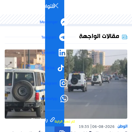
التواصل الاجتماعي
Messenger
مقالات الواجهة
Telegram
LinkedIn
TikTok
Instagram
WhatsApp
رابط مختصر
تم نسخ الرابط
الوطن
19:35
06-08-2026