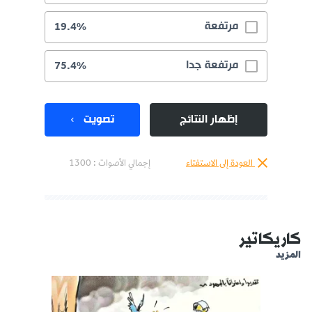
مرتفعة
19.4%
مرتفعة جدا
75.4%
إظهار النتائج
تصويت
العودة إلى الاستفتاء
إجمالي الأصوات :
1300
كاريكاتير
المزيد