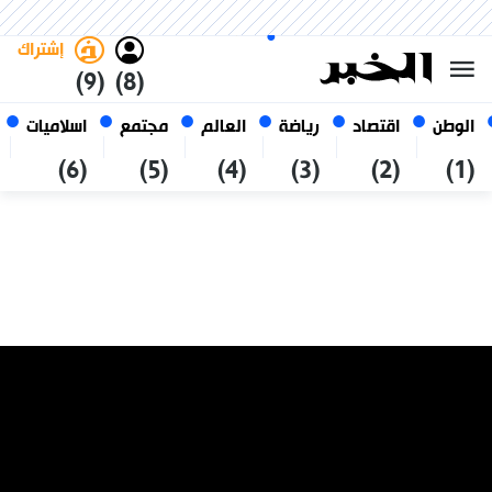
السبت 24 صفر 1448 الموافق ل 08
غامق
فاتح
العربي
أغسطس 2026
الجزائر
إشتراك
(9)
(8)
الوطن
اقتصاد
رياضة
العالم
مجتمع
اسلاميات
(6)
(5)
(4)
(3)
(2)
(1)