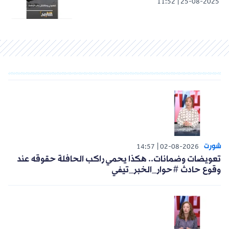
11:52
25-08-2025
شورت
14:57
02-08-2026
تعويضات وضمانات.. هكذا يحمي راكب الحافلة حقوقه عند
وقوع حادث #حوار_الخبر_تيفي