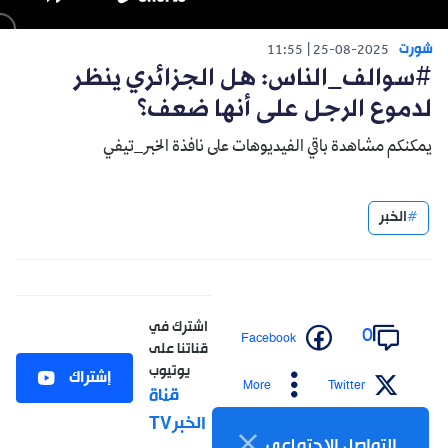
شورت
11:55
25-08-2025
#سوالف_الناس: هل الجزائري ينظر
لدموع الرجل على أنها ضعف؟
يمكنكم مشاهدة باقي الفيديوهات على نافذة الخبر_تيفي
الخبر
اشترك في
0
Facebook
قناتنا على
يوتيوب
إشتراك
More
Twitter
قناة
الخبرTV
التواصل الاجتماعي