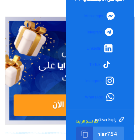
Messenger
Telegram
LinkedIn
TikTok
Instagram
WhatsApp
رابط مختصر
تم نسخ الرابط