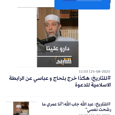
الشورت التالي
11:53
25-08-2025
#للتاريخ: هكذا خرج بلحاج و عباسي عن الرابطة
الاسلامية للدعوة
#للتاريخ: عبد الله جاب الله:"أنا عمري ما
رشحت نفسي"