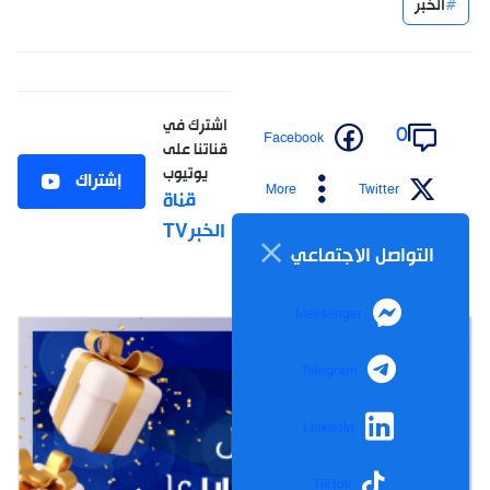
الخبر
اشترك في
0
Facebook
قناتنا على
يوتيوب
إشتراك
More
Twitter
قناة
الخبرTV
التواصل الاجتماعي
Messenger
Telegram
LinkedIn
TikTok