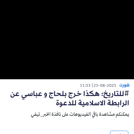
شورت
11:53
25-08-2025
#للتاريخ: هكذا خرج بلحاج و عباسي عن
الرابطة الاسلامية للدعوة
يمكنكم مشاهدة باقي الفيديوهات على نافذة الخبر_تيفي