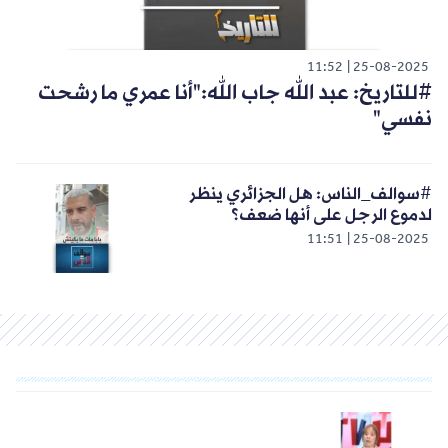
11:52
25-08-2025
#للتاريخ: عبد الله جاب الله:"أنا عمري ما رشحت
نفسي"
#سوالف_الناس: هل الجزائري ينظر
لدموع الرجل على أنها ضعف؟
11:51
25-08-2025