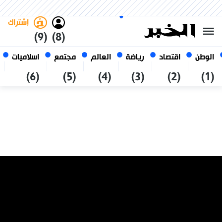
الجمعة 23 صفر 1448 الموافق ل
غامق
فاتح
العربي
07 أغسطس 2026
الجزائر
إشتراك
(9)
(8)
الوطن
اقتصاد
رياضة
العالم
مجتمع
اسلاميات
(6)
(5)
(4)
(3)
(2)
(1)