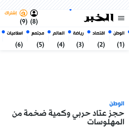
الجمعة 23 صفر 1448 الموافق ل
غامق
فاتح
العربي
07 أغسطس 2026
الجزائر
إشتراك
(9)
(8)
الوطن
اقتصاد
رياضة
العالم
مجتمع
اسلاميات
(6)
(5)
(4)
(3)
(2)
(1)
الوطن
حجز عتاد حربي وكمية ضخمة من
المهلوسات