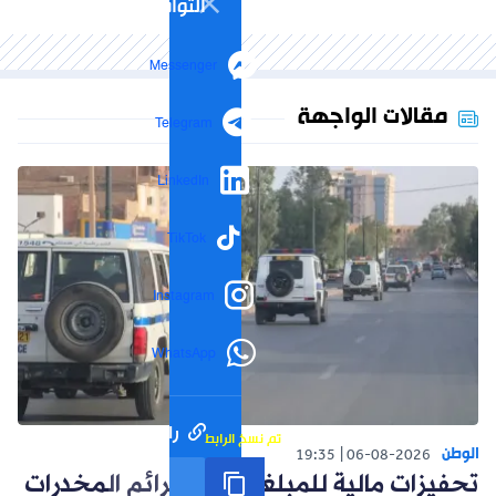
التواصل الاجتماعي
Messenger
مقالات الواجهة
Telegram
LinkedIn
TikTok
Instagram
WhatsApp
رابط مختصر
تم نسخ الرابط
الوطن
19:35
06-08-2026
تحفيزات مالية للمبلغين عن جرائم المخدرات