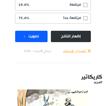
مرتفعة
19.4%
مرتفعة جدا
75.4%
إظهار النتائج
تصويت
العودة إلى الاستفتاء
إجمالي الأصوات :
1285
كاريكاتير
المزيد