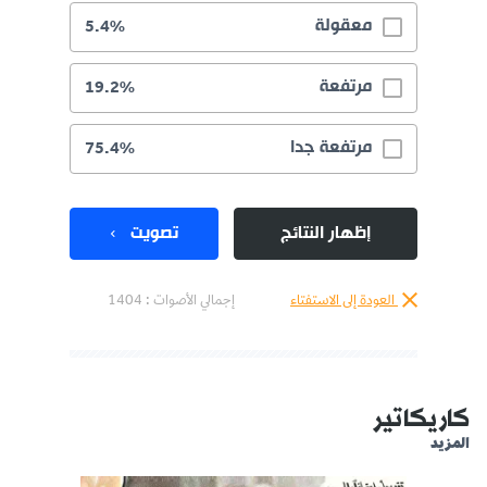
معقولة
5.4%
مرتفعة
19.2%
مرتفعة جدا
75.4%
إظهار النتائج
تصويت
العودة إلى الاستفتاء
إجمالي الأصوات :
1404
كاريكاتير
المزيد