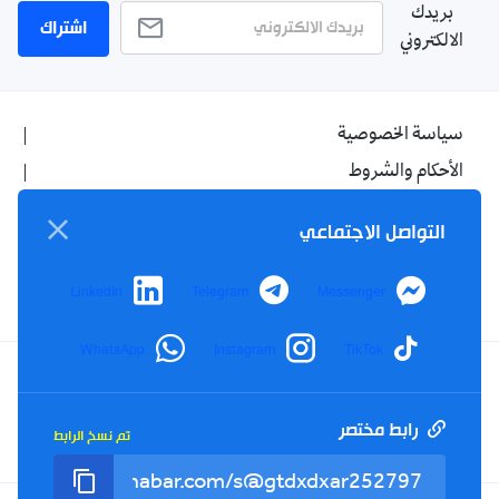
بريدك
اشتراك
الالكتروني
سياسة الخصوصية
الأحكام والشروط
الإشهار
التواصل الاجتماعي
اتصل بنا
من نحن
LinkedIn
Telegram
Messenger
WhatsApp
Instagram
TikTok
Twitter
TikTok
YouTube
Facebook
رابط مختصر
تم نسخ الرابط
RSS