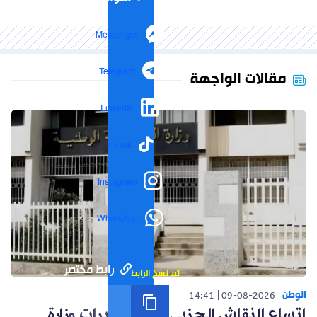
Messenger
Telegram
مقالات الواجهة
LinkedIn
TikTok
Instagram
WhatsApp
رابط مختصر
تم نسخ الرابط
الوطن
14:41
09-08-2026
اتساع النقاش الحزبي حول تغييرات وزارة