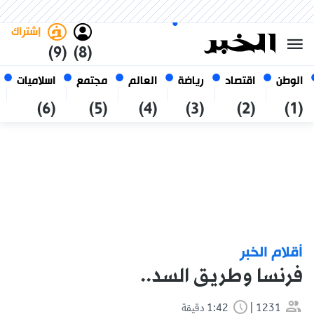
الأحد 25 صفر 1448 الموافق ل 09
غامق
فاتح
العربي
أغسطس 2026
الجزائر
إشتراك
(9)
(8)
الوطن
اقتصاد
رياضة
العالم
مجتمع
اسلاميات
(6)
(5)
(4)
(3)
(2)
(1)
أقلام الخبر
فرنسا وطريق السد..
1231
1:42 دقيقة