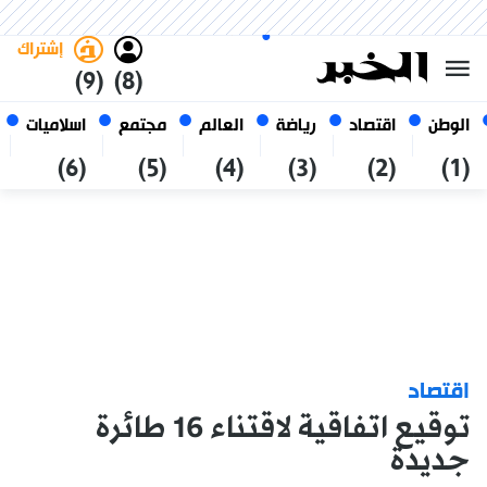
الجمعة 23 صفر 1448 الموافق ل
غامق
فاتح
العربي
07 أغسطس 2026
الجزائر
إشتراك
(9)
(8)
الوطن
اقتصاد
رياضة
العالم
مجتمع
اسلاميات
(6)
(5)
(4)
(3)
(2)
(1)
اقتصاد
توقيع اتفاقية لاقتناء 16 طائرة
جديدة