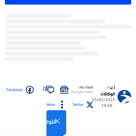
إ.ب /
تابعنا على
0
Facebook
Google news
الوكالات
03/07/2025
More
Twitter
- 19:58
التواصل الاجتماعي