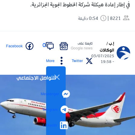
في إطار إعادة هيكلة شركة الخطوط الجوية الجزائرية.
8221
0:54 دقيقة
إ.ب /
تابعنا على
0
Facebook
Google news
الوكالات
03/07/2025
More
Twitter
- 19:58
التواصل الاجتماعي
Messenger
Telegram
LinkedIn