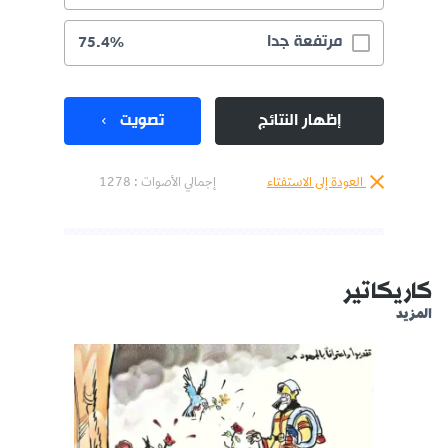
مرتفعة جدا
75.4%
إظهار النتائج
تصويت
العودة إلى الاستفتاء
إجمالي الأصوات :
1278
كاريكاتير
المزيد