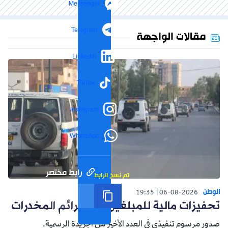
Messenger
Telegram
مقالات الواجهة
LinkedIn
TikTok
Instagram
WhatsApp
رابط مختصر
تم نسخ الرابط
الوطن
19:35
06-08-2026
تحفيزات مالية للمبلغين عن جرائم المخدرات
صدور مرسوم تنفيذي في العدد الأخير من الجريدة الرسمية.