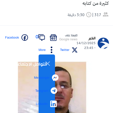
كثيرة من كتابه
317
3:30 دقيقة
تابعنا على
0
Facebook
الخبر
Google news
14/12/2025
- 23:45
More
Twitter
التواصل الاجتماعي
Messenger
Telegram
LinkedIn