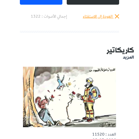
العودة إلى الاستفتاء
إجمالي الأصوات :
1322
كاريكاتير
المزيد
العدد : 11520