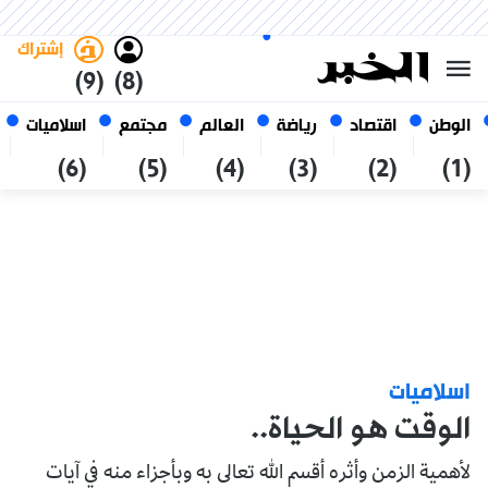
الجمعة 23 صفر 1448 الموافق ل
غامق
فاتح
العربي
07 أغسطس 2026
الجزائر
إشتراك
(9)
(8)
الوطن
اقتصاد
رياضة
العالم
مجتمع
اسلاميات
(6)
(5)
(4)
(3)
(2)
(1)
اسلاميات
الوقت هو الحياة..
لأهمية الزمن وأثره أقسم الله تعالى به وبأجزاء منه في آيات