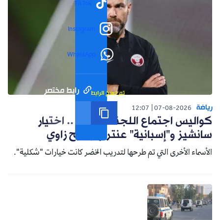
TikTok
Instagram
WhatsApp
رابط مختصر
تم نسخ الرابط
رياضة
12:07
07-08-2026
كواليس اجتماع اللجنة التقنية .. اختيار
سانشيز و"إسبانية" عنتر وترشيح زاوي
الأسماء الأخرى التي تم طرحها لتدريب الخضر كانت خيارات "شكلية".