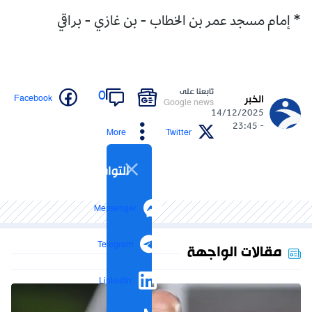
* إمام مسجد عمر بن الخطاب - بن غازي - براقي
تابعنا على
0
Facebook
الخبر
Google news
14/12/2025
- 23:45
More
Twitter
التواصل الاجتماعي
Messenger
Telegram
مقالات الواجهة
LinkedIn