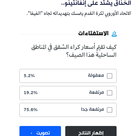
الخناق يشتد على إنفانتينو..
الاتحاد الأوروبي لكرة القدم يتمسك بتهديداته تجاه "الفيفا".
الاستفتاءات
كيف تقيّم أسعار كراء الشقق في المناطق
الساحلية هذا الصيف؟
معقولة
5.2%
مرتفعة
19.2%
مرتفعة جدا
75.6%
إظهار النتائج
تصويت