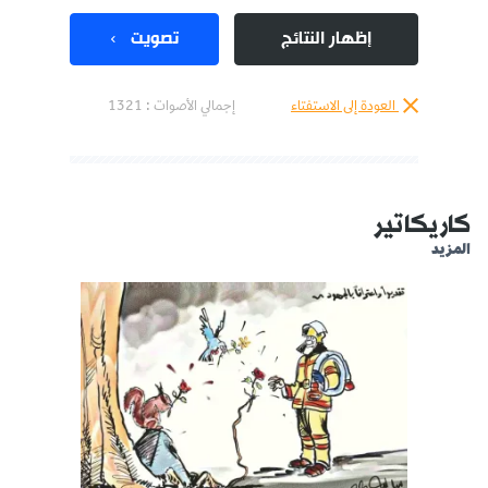
إظهار النتائج
تصويت
العودة إلى الاستفتاء
إجمالي الأصوات :
1321
كاريكاتير
المزيد