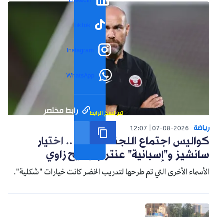
LinkedIn
TikTok
Instagram
WhatsApp
رابط مختصر
تم نسخ الرابط
رياضة
12:07
07-08-2026
كواليس اجتماع اللجنة التقنية .. اختيار
سانشيز و"إسبانية" عنتر وترشيح زاوي
الأسماء الأخرى التي تم طرحها لتدريب الخضر كانت خيارات "شكلية".