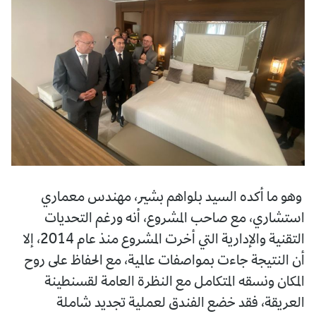
وهو ما أكده السيد بلواهم بشير، مهندس معماري
استشاري، مع صاحب المشروع، أنه ورغم التحديات
التقنية والإدارية التي أخرت المشروع منذ عام 2014، إلا
أن النتيجة جاءت بمواصفات عالمية، مع الحفاظ على روح
المكان ونسقه المتكامل مع النظرة العامة لقسنطينة
العريقة، فقد خضع الفندق لعملية تجديد شاملة